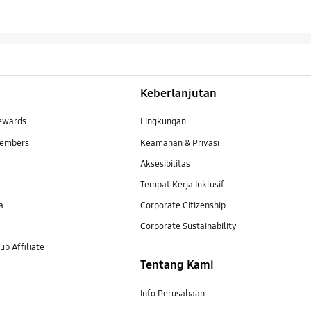
Keberlanjutan
ewards
Lingkungan
embers
Keamanan & Privasi
Aksesibilitas
Tempat Kerja Inklusif
a
Corporate Citizenship
Corporate Sustainability
b Affiliate
Tentang Kami
Info Perusahaan