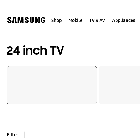
Skip
to
content
Shop
Mobile
TV & AV
Appliances
24 inch TV
Filter