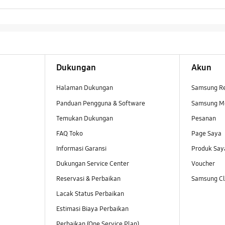
Dukungan
Akun
Halaman Dukungan
Samsung R
Panduan Pengguna & Software
Samsung M
Temukan Dukungan
Pesanan
FAQ Toko
Page Saya
Informasi Garansi
Produk Say
Dukungan Service Center
Voucher
Reservasi & Perbaikan
Samsung Clu
Lacak Status Perbaikan
Estimasi Biaya Perbaikan
Perbaikan (One Service Plan)