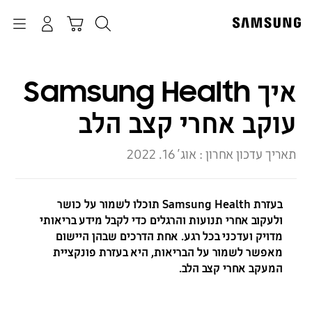
p
o
חיפוש
התחבר
Navigation
עגלת קניות
t
איך Samsung Health
עוקב אחרי קצב הלב
תאריך עדכון אחרון :
אוג׳ 16. 2022
בעזרת Samsung Health תוכלו לשמור על כושר
ולעקוב אחרי תנועות והרגלים כדי לקבל מידע בריאותי
מדויק ועדכני בכל רגע. אחת הדרכים שבהן היישום
מאפשר לשמור על הבריאות, היא בעזרת פונקציית
המעקב אחרי קצב הלב.