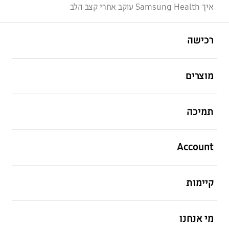
איך Samsung Health עוקב אחרי קצב הלב
פתח
Footer Navigation
רכישה
פתח
מוצרים
פתח
תמיכה
פתח
Account
פתח
קיימות
פתח
מי אנחנו