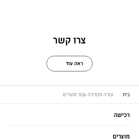
צרו קשר
ראה עוד
בית
עזרה ותמיכה עבור מוצרים
פתח
Footer Navigation
רכישה
פתח
מוצרים