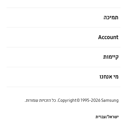
פתח
תמיכה
פתח
Account
פתח
קיימות
פתח
מי אנחנו
Copyright© 1995-2026 Samsung. כל הזכויות שמורות.
ישראל/עברית