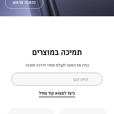
הזמנה מראש
תמיכה במוצרים
בחרו את המוצר לקבלת חומרי הדרכה ותוכנה
טופס חיפוש
הזינו דגם
חיפוש
כיצד למצוא קוד מודל