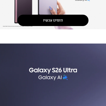
הזמינו עכשיו