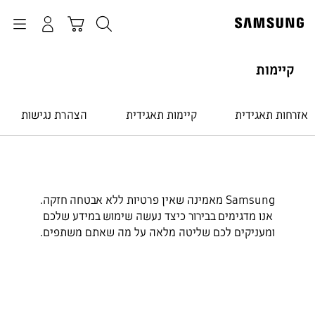
p
o
חיפוש
התחבר
Navigation
עגלת קניות
t
קיימות
אזרחות תאגידית
קיימות תאגידית
הצהרת נגישות
סקירה כללית
Samsung מאמינה שאין פרטיות ללא אבטחה חזקה.
הפרטיות שלכם. מאובטחת.
אנו מדגימים בבירור כיצד נעשה שימוש במידע שלכם
ומעניקים לכם שליטה מלאה על מה שאתם משתפים.