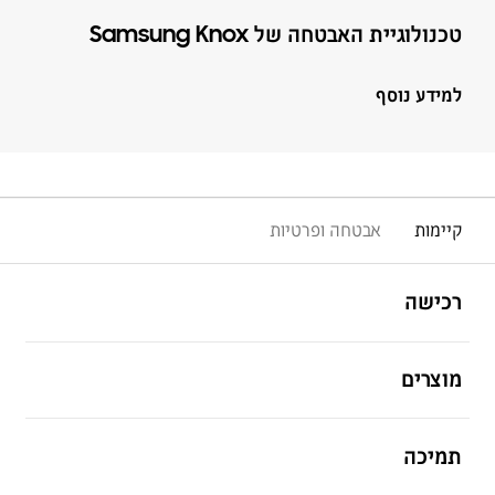
טכנולוגיית האבטחה של Samsung Knox
למידע נוסף
קיימות
אבטחה ופרטיות
פתח
Footer Navigation
רכישה
פתח
מוצרים
פתח
תמיכה