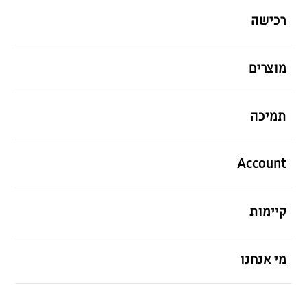
רכישה
פתח
מוצרים
פתח
תמיכה
פתח
Account
פתח
קיימות
פתח
מי אנחנו