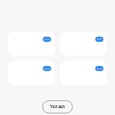
חדש
חדש
חדש
חדש
הצג הכל