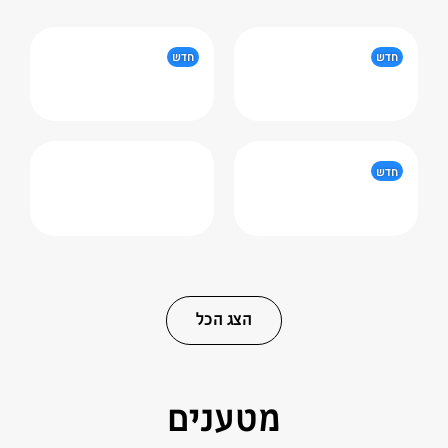
חדש
חדש
חדש
הצג הכל
מטענים