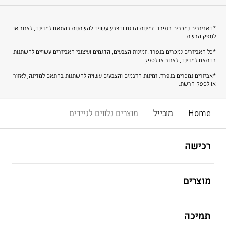
*האביזרים נמכרים בנפרד. זמינות הדגם והצבע עשויה להשתנות בהתאם למדינה, לאזור או
לספק הרשת.
*כל האביזרים נמכרים בנפרד. זמינות הצבעים, הדגמים ועיצובי האביזרים עשויים להשתנות
בהתאם למדינה, לאזור או לספק.
*אביזרים נמכרים בנפרד. זמינות הדגמים והצבעים עשויה להשתנות בהתאם למדינה, לאזור
או לספק הרשת.
Home
מובייל
מוצרים נלווים לניידים
פתח
Footer Navigation
רכישה
פתח
מוצרים
פתח
תמיכה