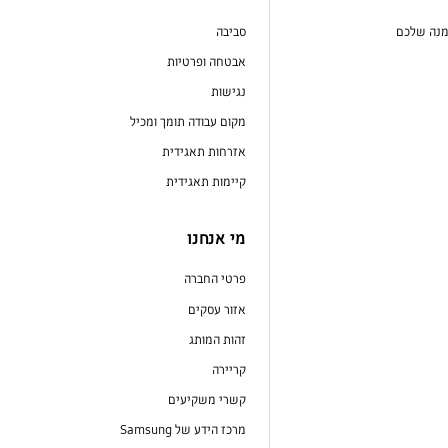
מנה שלכם
סביבה
אבטחה ופרטיות
נגישות
מקום עבודה תומך ומכיל
אזרחות תאגידית
קיימות תאגידית
מי אנחנו
פרטי החברה
אזור עסקים
זהות המותג
קריירה
קשרי משקיעים
מרכז הידע של Samsung