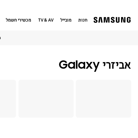
חנות
מובייל
TV & AV
מכשירי חשמל
חדש! 
אביזרי Galaxy