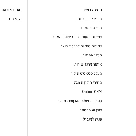
תמיכה ראשי
אתרו את ההז
מדריכים והורדות
קופונים
חיפוש בתמיכה
שאלות ותשובות - רכישה מהאתר
שאלות נפוצות לפי סוג מוצר
תנאי אחריות
איתור מרכז שירות
מעקב סטאטוס תיקון
מחירי תיקון תצוגה
צ'אט Online
קהילת Samsung Members
סוכן AI סמסונג
פניה למנכ"ל