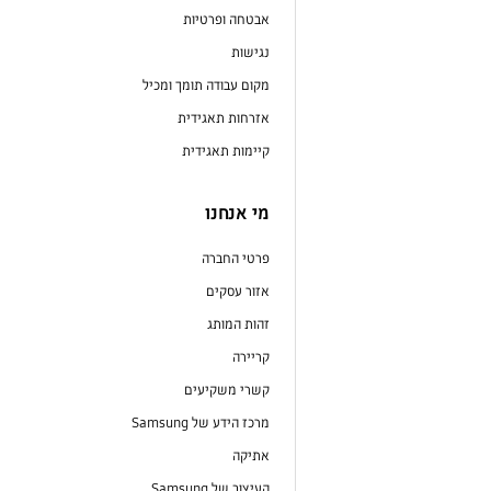
אבטחה ופרטיות
נגישות
מקום עבודה תומך ומכיל
אזרחות תאגידית
קיימות תאגידית
מי אנחנו
פרטי החברה
אזור עסקים
זהות המותג
קריירה
קשרי משקיעים
מרכז הידע של Samsung
אתיקה
העיצוב של Samsung