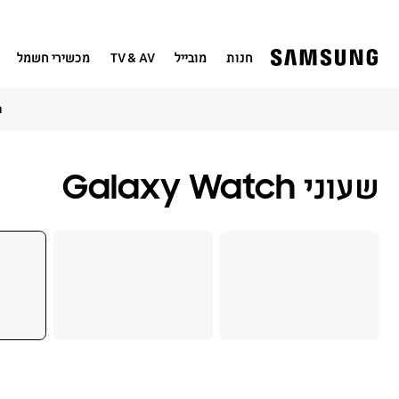
חנות
מובייל
TV & AV
מכשירי חשמל
חדש! 
שעוני Galaxy Watch