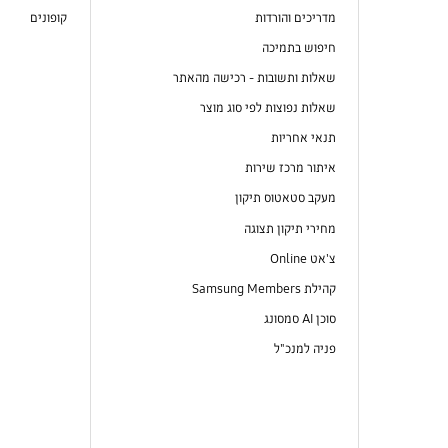
מדריכים והורדות
קופונים
חיפוש בתמיכה
שאלות ותשובות - רכישה מהאתר
שאלות נפוצות לפי סוג מוצר
תנאי אחריות
איתור מרכז שירות
מעקב סטאטוס תיקון
מחירי תיקון תצוגה
צ'אט Online
קהילת Samsung Members
סוכן AI סמסונג
פניה למנכ"ל