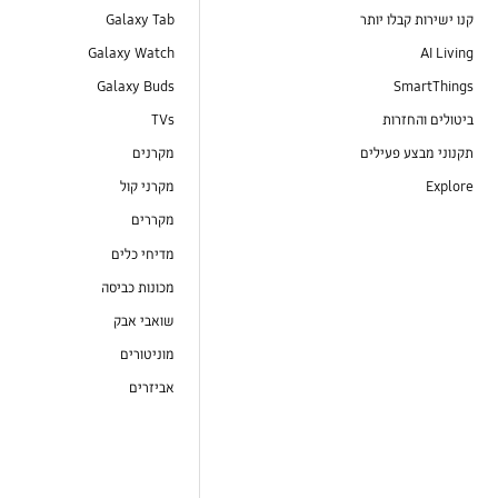
קנו ישירות קבלו יותר
Galaxy Tab
Galaxy Watch
AI Living
Galaxy Buds
SmartThings
ביטולים והחזרות
TVs
תקנוני מבצע פעילים
מקרנים
Explore
מקרני קול
מקררים
מדיחי כלים
מכונות כביסה
שואבי אבק
מוניטורים
אביזרים