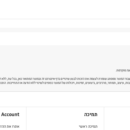
דעה מוקדמת.
ת, עיצוב, תמחור, מרכיבים, ביצועים, זמינות, ויכולות של המוצר כפופים לשינוי ללא הודעה או התחייבות. התכ
תמיכה
Account
תמיכה ראשי
אתרו את ההז