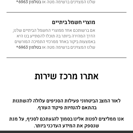
שלנו המצוינים ברשימה מטה או
בטלפון 6963*
מוצרי חשמל ביתיים
אם ברשותכם אחד ממוצרי החשמל הביתיים שלנו,
הדרך המהירה ביותר בה תוכלו להסתייע בנו היא
באמצעות ביקור באחד ממרכזי התמיכה המורשים
שלנו המצוינים ברשימה מטה או
בטלפון 6963*
אתרו מרכז שירות
לאור המצב הביטחוני פעילות הסניפים עלולה להשתנות
בהתאם להנחיות פיקוד העורף.
אנו ממליצים לפנות אלינו בסמוך להגעתכם לסניף, על מנת
שנספק את המידע העדכני ביותר.