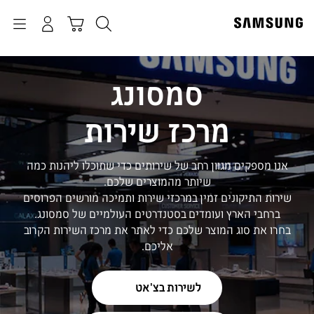
p
o
חיפוש
התחבר
Navigation
עגלת קניות
t
סמסונג
מרכז שירות
אנו מספקים מגוון רחב של שירותים כדי שתוכלו ליהנות כמה
שיותר מהמוצרים שלכם.
שירות התיקונים זמין במרכזי שירות ותמיכה מורשים הפרוסים
ברחבי הארץ ועומדים בסטנדרטים העולמיים של סמסונג.
בחרו את סוג המוצר שלכם כדי לאתר את מרכז השירות הקרוב
אליכם.
לשירות בצ'אט