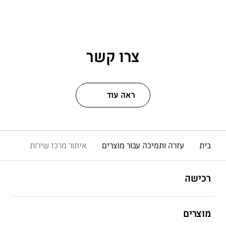
צרו קשר
ראה עוד
בית
עזרה ותמיכה עבור מוצרים
איתור מרכז שירות
פתח
Footer Navigation
רכישה
פתח
מוצרים