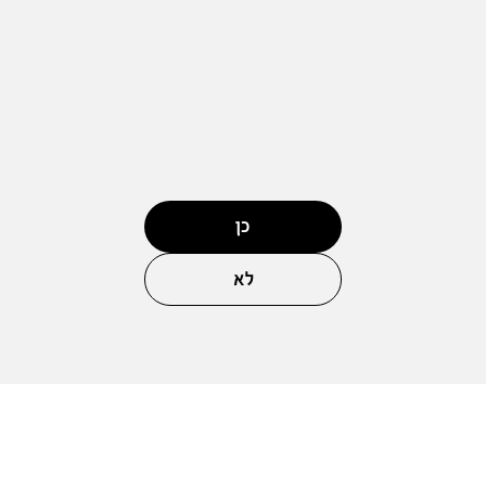
כן
לא