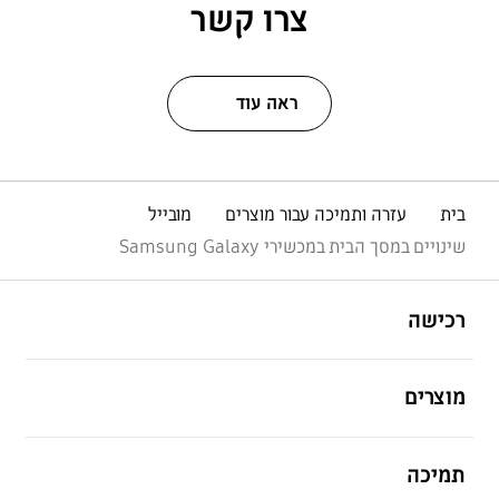
צרו קשר
ראה עוד
בית
עזרה ותמיכה עבור מוצרים
מובייל
שינויים במסך הבית במכשירי Samsung Galaxy
פתח
Footer Navigation
רכישה
פתח
מוצרים
פתח
תמיכה