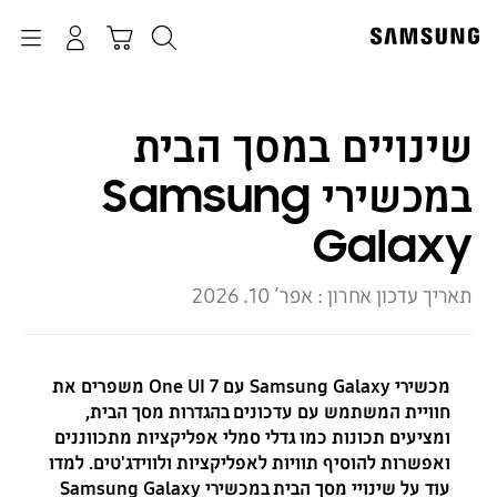
p
o
חיפוש
התחבר
Navigation
עגלת קניות
t
שינויים במסך הבית
במכשירי Samsung
Galaxy
תאריך עדכון אחרון :
אפר׳ 10. 2026
מכשירי Samsung Galaxy עם One UI 7 משפרים את
חוויית המשתמש עם עדכונים בהגדרות מסך הבית,
ומציעים תכונות כמו גדלי סמלי אפליקציות מתכווננים
ואפשרות להוסיף תוויות לאפליקציות ולווידג'טים. למדו
עוד על שינויי מסך הבית במכשירי Samsung Galaxy