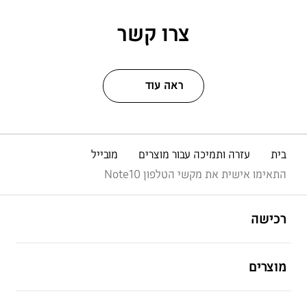
צרו קשר
ראה עוד
בית
עזרה ותמיכה עבור מוצרים
מובייל
התאימו אישית את מקשי הטלפון Note10
פתח
Footer Navigation
רכישה
פתח
מוצרים
פתח