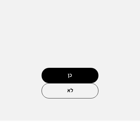
כן
לא