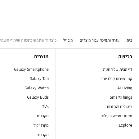
בית
עזרה ותמיכה עבור מוצרים
מובייל
כיצד להשתמש בתכונת שיתוף חשמל אלחוטי 
Footer Navigation
רכישה
מוצרים
דף הבית של החנות
Galaxy Smartphone
קנו ישירות קבלו יותר
Galaxy Tab
Galaxy Watch
AI Living
Galaxy Buds
SmartThings
ביטולים והחזרות
TVs
תקנוני מבצע פעילים
מקרנים
Explore
מקרני קול
מקררים