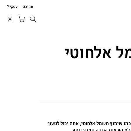
p
תמיכה
עסקי
o
t
חיפוש
התחבר/הירשם
עגלת קניות
חיפוש
ל אלחוטי
מו שיתוף חשמל אלחוטי, אתה יכול לטעון