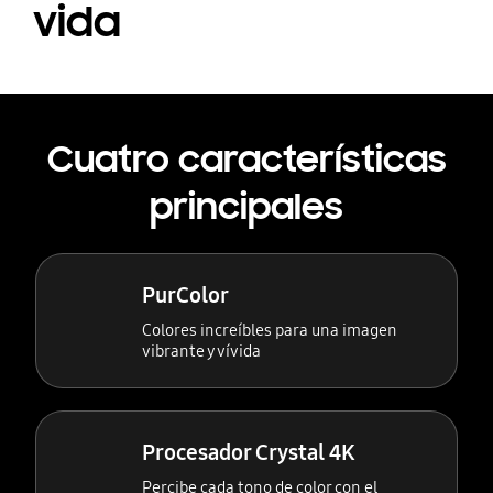
vida
Cuatro características
principales
PurColor
Colores increíbles para una imagen
vibrante y vívida
Procesador Crystal 4K
Percibe cada tono de color con el