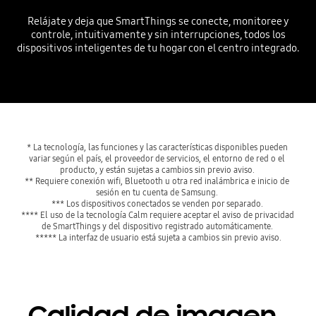
Relájate y deja que SmartThings se conecte, monitoree y
controle, intuitivamente y sin interrupciones, todos los
dispositivos inteligentes de tu hogar con el centro integrado.
* La tecnología, las funciones y las características disponibles pueden 
variar según el país, el proveedor de servicios, el entorno de red o el 
producto, y están sujetas a cambios sin previo aviso. 
** Requiere conexión wifi, Bluetooth u otra red inalámbrica e inicio de 
sesión en tu cuenta de Samsung. 
*** Los dispositivos conectados se venden por separado. 
**** El uso de la tecnología Calm requiere aceptar el aviso de privacidad 
de SmartThings y del dispositivo registrado automáticamente. 