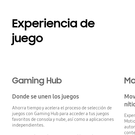
Experiencia de
juego
Gaming Hub
Mo
Donde se unen los juegos
Mov
níti
Ahorra tiempo y acelera el proceso de selección de
juegos con Gaming Hub para acceder a tus juegos
Exper
favoritos de consola y nube, así como a aplicaciones
Motio
independientes.
autom
conte