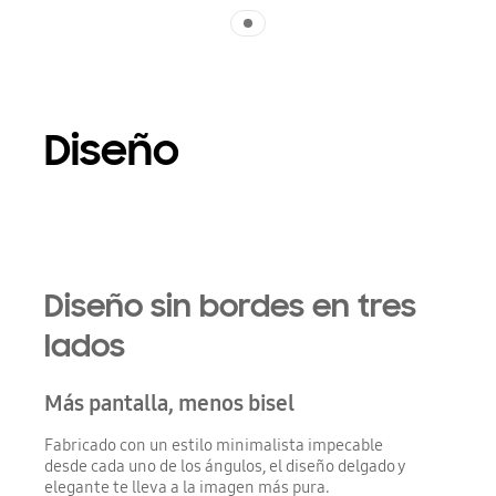
Indicator 1
Diseño
Diseño sin bordes en tres
lados
Más pantalla, menos bisel
Fabricado con un estilo minimalista impecable
desde cada uno de los ángulos, el diseño delgado y
elegante te lleva a la imagen más pura.