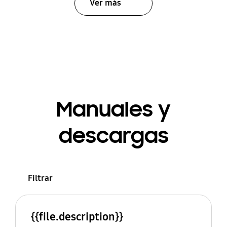
Ver más
Manuales y
descargas
Filtrar
{{file.description}}