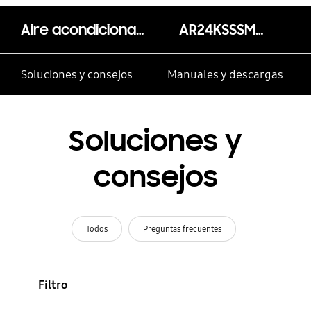
Aire acondicionado Inverter Triangle, AR24KSSSMWK
AR24KSSSMWK
Soluciones y consejos
Manuales y descargas
Soluciones y
consejos
Todos
Preguntas frecuentes
Filtro