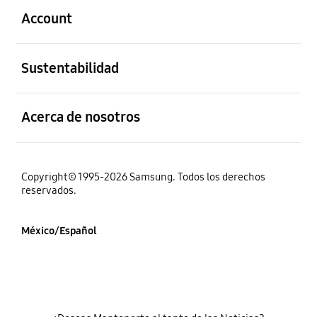
Account
abierto
Sustentabilidad
abierto
Acerca de nosotros
Copyright© 1995-2026 Samsung. Todos los derechos
reservados.
México/Español