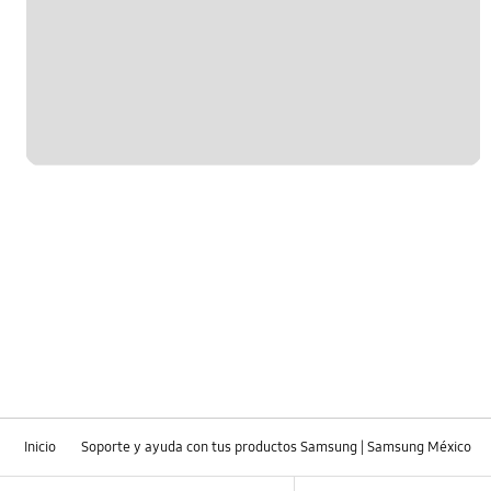
Inicio
Soporte y ayuda con tus productos Samsung | Samsung México
Footer Navigation