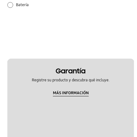
Batería
Configuración
Guía de uso
Hardware
Redes Móviles
Garantía
Samsung Apps
Registre su producto y descubra qué incluye.
MÁS INFORMACIÓN