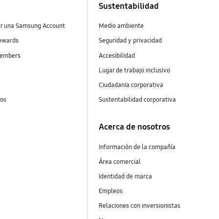
Sustentabilidad
ir una Samsung Account
Medio ambiente
ewards
Seguridad y privacidad
embers
Accesibilidad
s
Lugar de trabajo inclusivo
Ciudadanía corporativa
tos
Sustentabilidad corporativa
Acerca de nosotros
Información de la compañía
Área comercial
Identidad de marca
Empleos
Relaciones con inversionistas