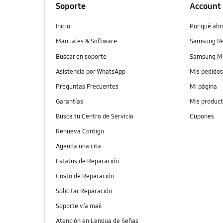
Soporte
Account
Inicio
Por qué abr
Manuales & Software
Samsung R
Buscar en soporte
Samsung M
Asistencia por WhatsApp
Mis pedido
Preguntas Frecuentes
Mi página
Garantías
Mis produc
Busca tu Centro de Servicio
Cupones
Renueva Contigo
Agenda una cita
Estatus de Reparación
Costo de Reparación
Solicitar Reparación
Soporte vía mail
Atención en Lengua de Señas