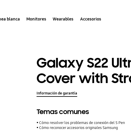
nea blanca
Monitores
Wearables
Accesorios
Galaxy S22 Ult
Cover with St
Información de garantía
Temas comunes
Cómo resolver los problemas de conexión del S Pen
Cómo reconocer accesorios originales Samsung