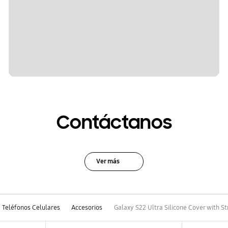
Contáctanos
Ver más
Teléfonos Celulares
Accesorios
Galaxy S22 Ultra Silicone Cover with St