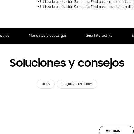
Utiliza la aplicación Samsung Find para compartir tu ubi
Utiliza la aplicación Samsung Find para localizar un dis
nsejos
Manuales y descargas
Guía Interactiva
E
Soluciones y consejos
Todos
Preguntas frecuentes
Ver más