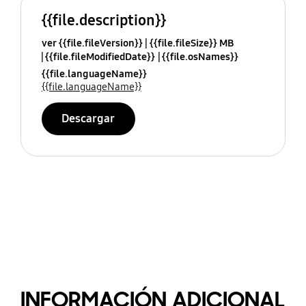
{{file.description}}
ver {{file.fileVersion}}
{{file.fileSize}} MB
{{file.fileModifiedDate}}
{{file.osNames}}
{{file.languageName}}
{{file.languageName}}
Descargar
INFORMACIÓN ADICIONAL