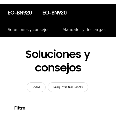
EO-BN920
EO-BN920
Soluciones y consejos
Manuales y descargas
Soluciones y
consejos
Todos
Preguntas frecuentes
Filtro