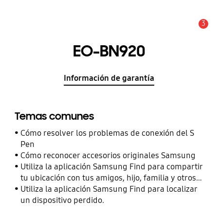
3
Alerta
EO-BN920
Información de garantía
Temas comunes
Cómo resolver los problemas de conexión del S
Pen
Cómo reconocer accesorios originales Samsung
Utiliza la aplicación Samsung Find para compartir
tu ubicación con tus amigos, hijo, familia y otros
contactos
Utiliza la aplicación Samsung Find para localizar
un dispositivo perdido.