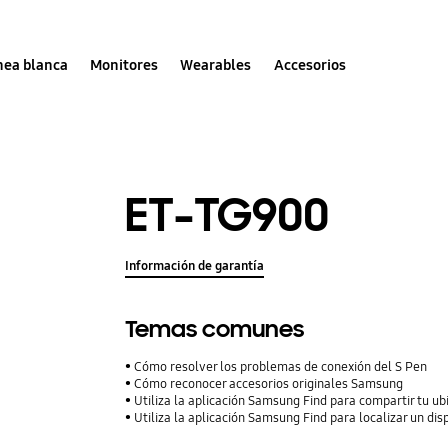
nea blanca
Monitores
Wearables
Accesorios
ET-TG900
Información de garantía
Temas comunes
Cómo resolver los problemas de conexión del S Pen
Cómo reconocer accesorios originales Samsung
Utiliza la aplicación Samsung Find para compartir tu ubi
Utiliza la aplicación Samsung Find para localizar un dis