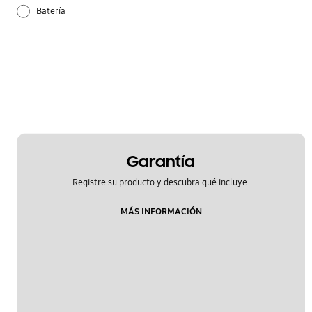
Batería
Configuración
Guía de uso
Hardware
Redes Móviles
Garantía
Samsung Apps
Registre su producto y descubra qué incluye.
MÁS INFORMACIÓN