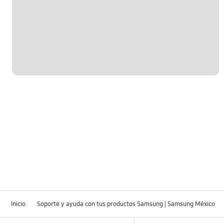
Inicio
Soporte y ayuda con tus productos Samsung | Samsung México
Footer Navigation