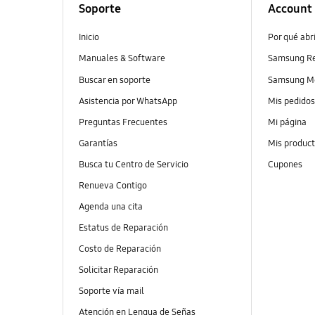
Soporte
Account
Inicio
Por qué abr
Manuales & Software
Samsung R
Buscar en soporte
Samsung M
Asistencia por WhatsApp
Mis pedido
Preguntas Frecuentes
Mi página
Garantías
Mis produc
Busca tu Centro de Servicio
Cupones
Renueva Contigo
Agenda una cita
Estatus de Reparación
Costo de Reparación
Solicitar Reparación
Soporte vía mail
Atención en Lengua de Señas