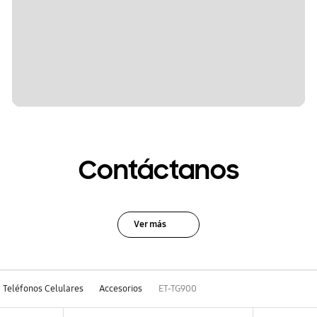
Contáctanos
Ver más
Teléfonos Celulares
Accesorios
ET-TG900