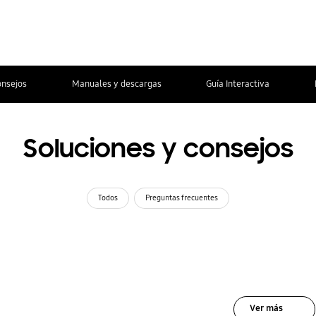
onsejos
Manuales y descargas
Guía Interactiva
Soluciones y consejos
Todos
Preguntas frecuentes
Ver más