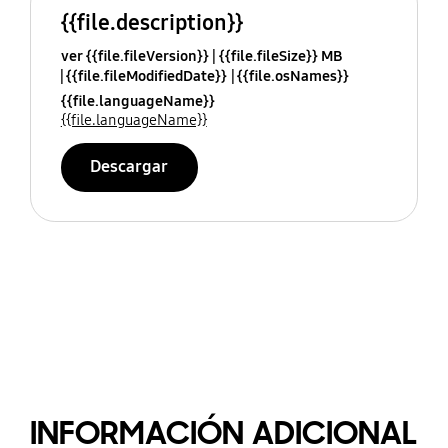
{{file.description}}
ver {{file.fileVersion}}
{{file.fileSize}} MB
{{file.fileModifiedDate}}
{{file.osNames}}
{{file.languageName}}
{{file.languageName}}
Descargar
INFORMACIÓN ADICIONAL