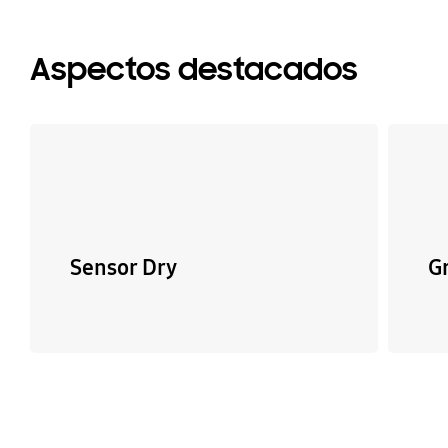
Aspectos destacados
Sensor Dry
G