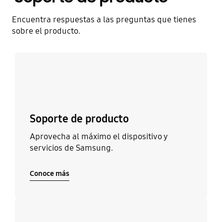
Encuentra respuestas a las preguntas que tienes
sobre el producto.
Conoce más
Soporte de producto
Aprovecha al máximo el dispositivo y
servicios de Samsung.
Conoce más
Conoce más