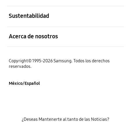
abierto
Sustentabilidad
abierto
Acerca de nosotros
Copyright© 1995-2026 Samsung. Todos los derechos
reservados.
México/Español
¿Deseas Mantenerte al tanto de las Noticias?