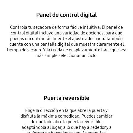
Panel de control digital
Controla tu secadora de forma fácil e intuitiva. El panel de
control digital incluye una variedad de opciones, para que
puedas encontrar fácilmente el ajuste adecuado. También
cuenta con una pantalla digital que muestra claramente el
tiempo de secado. Y la rueda de desplazamiento hace que sea
más simple seleccionar un ciclo.
Puerta reversible
Elige la dirección en la que abre la puerta y
disfruta la máxima comodidad. Puedes cambiar
de qué lado abre la puerta reversible,
adaptándola al lugar, a lo que hay alrededor y a
tu forma de hacer las cosas. Además, las