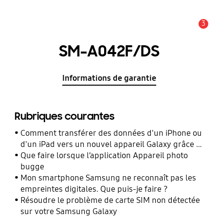
3
Alerte
SM-A042F/DS
Informations de garantie
Rubriques courantes
Comment transférer des données d'un iPhone ou
d'un iPad vers un nouvel appareil Galaxy grâce à
Smart Switch ?
Que faire lorsque l’application Appareil photo
bugge
Mon smartphone Samsung ne reconnaît pas les
empreintes digitales. Que puis-je faire ?
Résoudre le problème de carte SIM non détectée
sur votre Samsung Galaxy