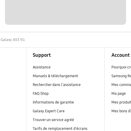
Galaxy A53 5G
Support
Account
Assistance
Pourquoi c
Manuels & téléchargement
Samsung R
Rechercher dans l'assistance
Mes comm
FAQ Shop
Ma page
Informations de garantie
Mes produi
Galaxy Expert Care
Mes bons d
Trouver un service agréé
Tarifs de remplacement d'écrans