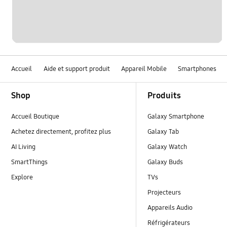
Accueil
Aide et support produit
Appareil Mobile
Smartphones
Footer Navigation
Shop
Produits
Accueil Boutique
Galaxy Smartphone
Achetez directement, profitez plus
Galaxy Tab
AI Living
Galaxy Watch
SmartThings
Galaxy Buds
Explore
TVs
Projecteurs
Appareils Audio
Réfrigérateurs