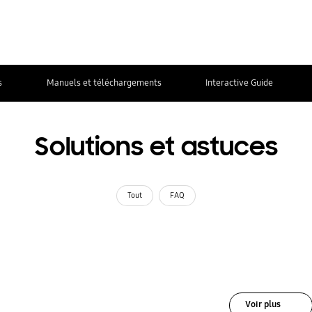
s
Manuels et téléchargements
Interactive Guide
Solutions et astuces
Tout
FAQ
Voir plus