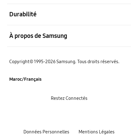
ouvert
Durabilité
ouvert
À propos de Samsung
Copyright© 1995-2026 Samsung. Tous droits réservés.
Maroc/Français
Restez Connectés
Données Personnelles
Mentions Légales