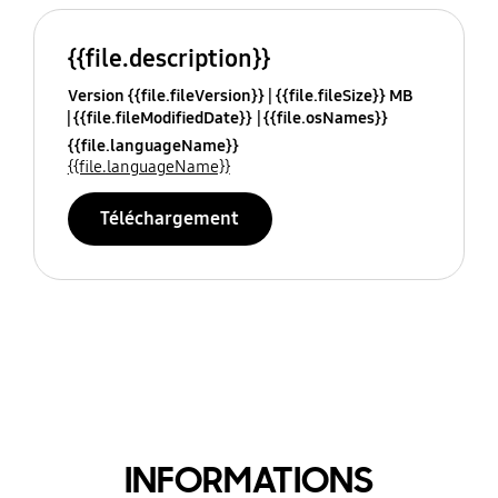
{{file.description}}
Version {{file.fileVersion}}
{{file.fileSize}} MB
{{file.fileModifiedDate}}
{{file.osNames}}
{{file.languageName}}
{{file.languageName}}
Téléchargement
INFORMATIONS