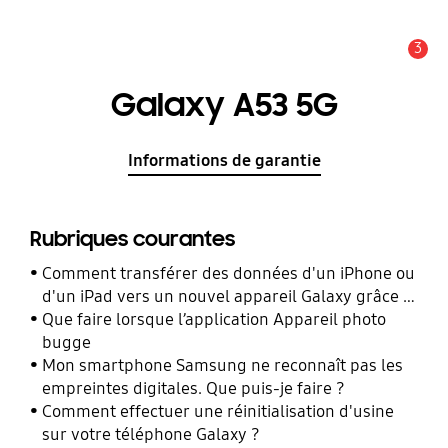
3
Alerte
Galaxy A53 5G
Informations de garantie
Rubriques courantes
Comment transférer des données d'un iPhone ou
d'un iPad vers un nouvel appareil Galaxy grâce à
Smart Switch ?
Que faire lorsque l’application Appareil photo
bugge
Mon smartphone Samsung ne reconnaît pas les
empreintes digitales. Que puis-je faire ?
Comment effectuer une réinitialisation d'usine
sur votre téléphone Galaxy ?