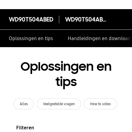
WD90T504ABED
WD90T504ABED
Oplossingen en tips
Handleidingen en download
Oplossingen en
tips
Alles
Veelgestelde vragen
How to video
Filteren