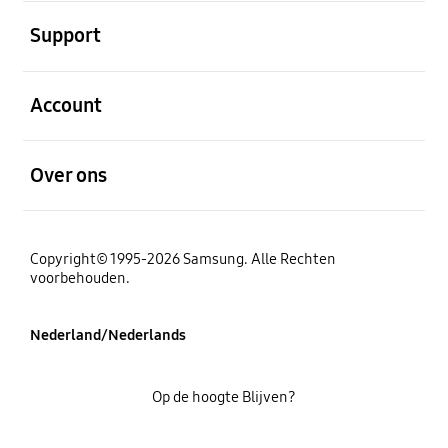
Open
Support
Open
Account
Open
Over ons
Copyright© 1995-2026 Samsung. Alle Rechten
voorbehouden.
Nederland/Nederlands
Op de hoogte Blijven?