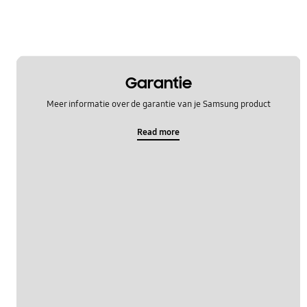
WM_Overig
OT_Others
Garantie
Meer informatie over de garantie van je Samsung product
Read more