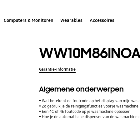
Computers & Monitoren
Wearables
Accessoires
WW10M86INO
Garantie-informatie
Algemene onderwerpen
Wat betekent de foutcode op het display van mijn wa
Zo gebruik je de reinigingsfuncties voor je wasmachine
Een 4C of 4E foutcode op je wasmachine oplossen
Hoe je de automatische dispenser van de wasmachine 