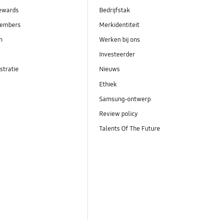
ewards
Bedrijfstak
embers
Merkidentiteit
en
Werken bij ons
Investeerder
stratie
Nieuws
Ethiek
Samsung-ontwerp
Review policy
Talents Of The Future