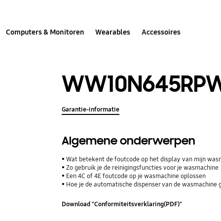
Computers & Monitoren
Wearables
Accessoires
WW10N645RPW
Garantie-informatie
Algemene onderwerpen
Wat betekent de foutcode op het display van mijn wa
Zo gebruik je de reinigingsfuncties voor je wasmachine
Een 4C of 4E foutcode op je wasmachine oplossen
Hoe je de automatische dispenser van de wasmachine 
Download "Conformiteitsverklaring(PDF)"