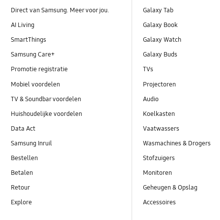
Direct van Samsung. Meer voor jou.
Galaxy Tab
AI Living
Galaxy Book
SmartThings
Galaxy Watch
Samsung Care+
Galaxy Buds
Promotie registratie
TVs
Mobiel voordelen
Projectoren
TV & Soundbar voordelen
Audio
Huishoudelijke voordelen
Koelkasten
Data Act
Vaatwassers
Samsung Inruil
Wasmachines & Drogers
Bestellen
Stofzuigers
Betalen
Monitoren
Retour
Geheugen & Opslag
Explore
Accessoires