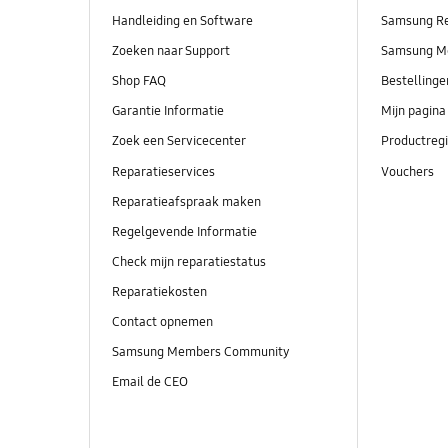
Handleiding en Software
Samsung R
Zoeken naar Support
Samsung M
Shop FAQ
Bestelling
Garantie Informatie
Mijn pagina
Zoek een Servicecenter
Productregi
Reparatieservices
Vouchers
Reparatieafspraak maken
Regelgevende Informatie
Check mijn reparatiestatus
Reparatiekosten
Contact opnemen
Samsung Members Community
Email de CEO