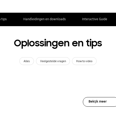
 tips
Handleidingen en downloads
Interactive Guide
Oplossingen en tips
Alles
Veelgestelde vragen
How to video
Bekijk meer