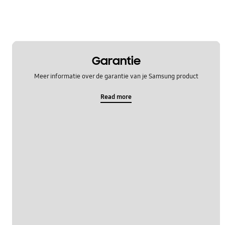
WM_Overig
OT_Others
Garantie
Meer informatie over de garantie van je Samsung product
Read more