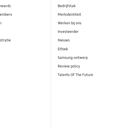
ewards
Bedrijfstak
embers
Merkidentiteit
en
Werken bij ons
Investeerder
stratie
Nieuws
Ethiek
Samsung-ontwerp
Review policy
Talents Of The Future