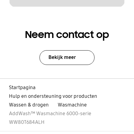
Neem contact op
Bekijk meer
Startpagina
Hulp en ondersteuning voor producten
Wassen & drogen
Wasmachine
AddWash™ Wasmachine 6000-serie
WW80T684ALH