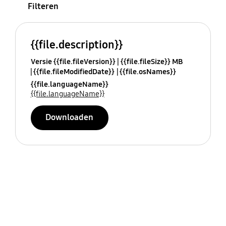
Filteren
{{file.description}}
Versie {{file.fileVersion}}
{{file.fileSize}} MB
{{file.fileModifiedDate}}
{{file.osNames}}
{{file.languageName}}
{{file.languageName}}
Downloaden