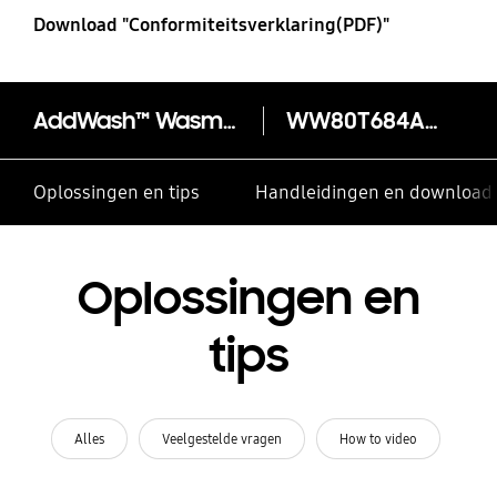
Download "Conformiteitsverklaring(PDF)"
AddWash™ Wasmachine 6000-serie WW80T684ALH
WW80T684ALH
Oplossingen en tips
Handleidingen en download
Oplossingen en
tips
Alles
Veelgestelde vragen
How to video