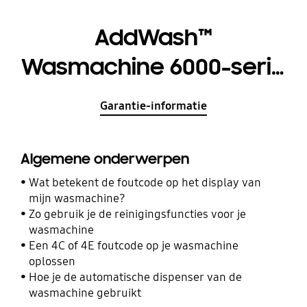
AddWash™
Wasmachine 6000-serie
WW80T684ALH
Garantie-informatie
Algemene onderwerpen
Wat betekent de foutcode op het display van
mijn wasmachine?
Zo gebruik je de reinigingsfuncties voor je
wasmachine
Een 4C of 4E foutcode op je wasmachine
oplossen
Hoe je de automatische dispenser van de
wasmachine gebruikt