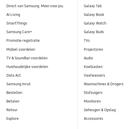
Direct van Samsung. Meer voor jou.
Galaxy Tab
AI Living
Galaxy Book
SmartThings
Galaxy Watch
Samsung Care+
Galaxy Buds
Promotie registratie
TVs
Mobiel voordelen
Projectoren
TV & Soundbar voordelen
Audio
Huishoudelijke voordelen
Koelkasten
Data Act
Vaatwassers
Samsung Inruil
Wasmachines & Drogers
Bestellen
Stofzuigers
Betalen
Monitoren
Retour
Geheugen & Opslag
Explore
Accessoires