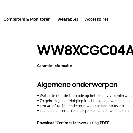
Computers & Monitoren
Wearables
Accessoires
WW8XCGC04A
Garantie-informatie
Algemene onderwerpen
Wat betekent de foutcode op het display van mijn wa
Zo gebruik je de reinigingsfuncties voor je wasmachine
Een 4C of 4E foutcode op je wasmachine oplossen
Hoe je de automatische dispenser van de wasmachine 
Download "Conformiteitsverklaring(PDF)"