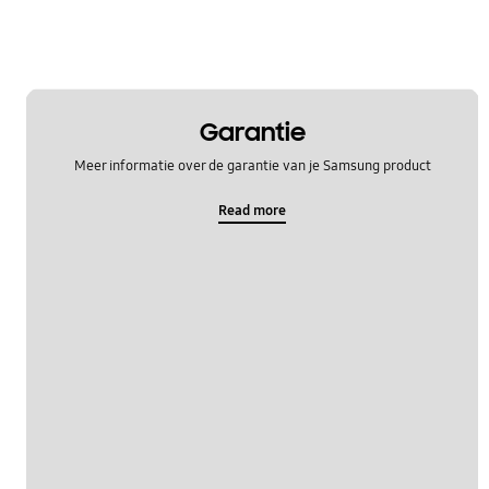
WM_Overig
OT_Others
Garantie
Meer informatie over de garantie van je Samsung product
Read more