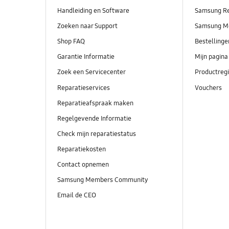
Handleiding en Software
Samsung R
Zoeken naar Support
Samsung M
Shop FAQ
Bestelling
Garantie Informatie
Mijn pagina
Zoek een Servicecenter
Productregi
Reparatieservices
Vouchers
Reparatieafspraak maken
Regelgevende Informatie
Check mijn reparatiestatus
Reparatiekosten
Contact opnemen
Samsung Members Community
Email de CEO