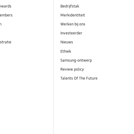
ewards
Bedrijfstak
embers
Merkidentiteit
en
Werken bij ons
Investeerder
stratie
Nieuws
Ethiek
Samsung-ontwerp
Review policy
Talents Of The Future