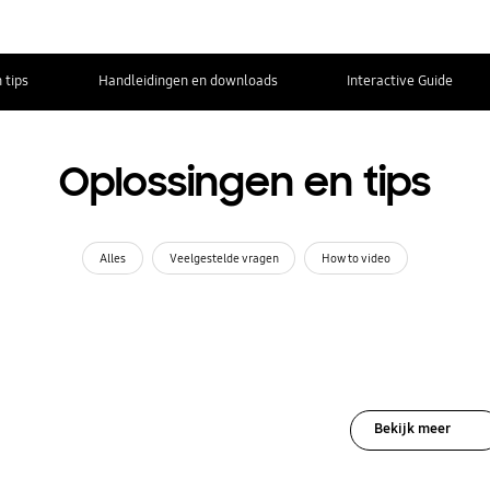
 tips
Handleidingen en downloads
Interactive Guide
Oplossingen en tips
Alles
Veelgestelde vragen
How to video
Bekijk meer