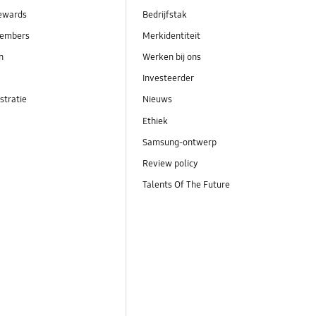
ewards
Bedrijfstak
embers
Merkidentiteit
en
Werken bij ons
Investeerder
stratie
Nieuws
Ethiek
Samsung-ontwerp
Review policy
Talents Of The Future