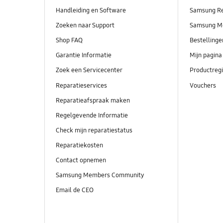
Handleiding en Software
Samsung R
Zoeken naar Support
Samsung M
Shop FAQ
Bestelling
Garantie Informatie
Mijn pagina
Zoek een Servicecenter
Productregi
Reparatieservices
Vouchers
Reparatieafspraak maken
Regelgevende Informatie
Check mijn reparatiestatus
Reparatiekosten
Contact opnemen
Samsung Members Community
Email de CEO