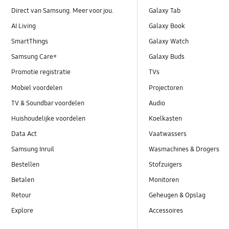
Direct van Samsung. Meer voor jou.
Galaxy Tab
AI Living
Galaxy Book
SmartThings
Galaxy Watch
Samsung Care+
Galaxy Buds
Promotie registratie
TVs
Mobiel voordelen
Projectoren
TV & Soundbar voordelen
Audio
Huishoudelijke voordelen
Koelkasten
Data Act
Vaatwassers
Samsung Inruil
Wasmachines & Drogers
Bestellen
Stofzuigers
Betalen
Monitoren
Retour
Geheugen & Opslag
Explore
Accessoires