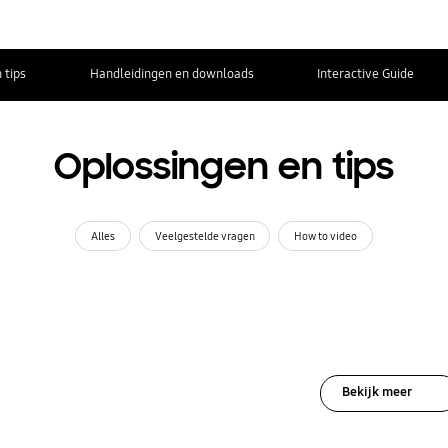
 tips
Handleidingen en downloads
Interactive Guide
Oplossingen en tips
Alles
Veelgestelde vragen
How to video
Bekijk meer