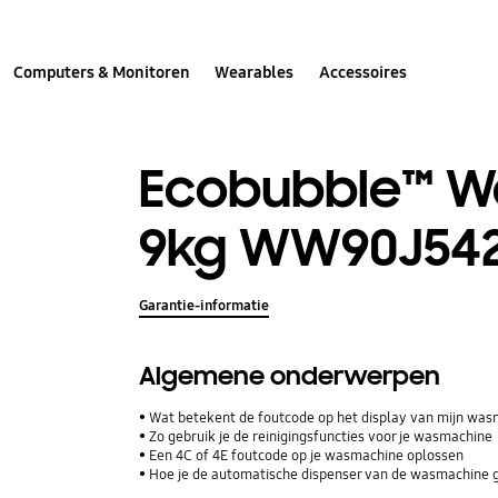
Computers & Monitoren
Wearables
Accessoires
Ecobubble™ 
9kg WW90J54
Garantie-informatie
Algemene onderwerpen
Wat betekent de foutcode op het display van mijn wa
Zo gebruik je de reinigingsfuncties voor je wasmachine
Een 4C of 4E foutcode op je wasmachine oplossen
Hoe je de automatische dispenser van de wasmachine 