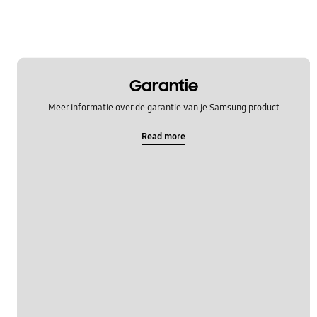
WM_Overig
OT_Others
Garantie
Meer informatie over de garantie van je Samsung product
Read more