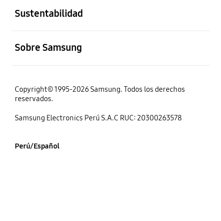
Sustentabilidad
abierto
Sobre Samsung
Copyright© 1995-2026 Samsung. Todos los derechos
reservados.
Samsung Electronics Perú S.A.C RUC: 20300263578
Perú/Español