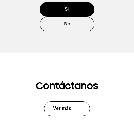
Sí
No
Contáctanos
Ver más