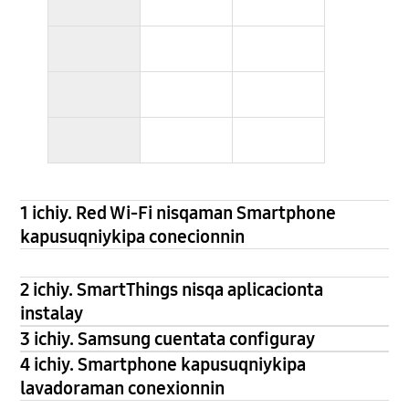
1 ichiy. Red Wi-Fi nisqaman Smartphone
kapusuqniykipa conecionnin
2 ichiy. SmartThings nisqa aplicacionta
instalay
3 ichiy. Samsung cuentata configuray
4 ichiy. Smartphone kapusuqniykipa
lavadoraman conexionnin