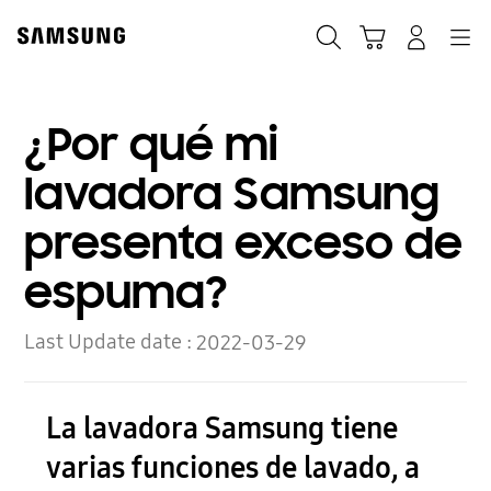
Skip
to
Búsqueda
Carrito
Navegación
Iniciar sesión
content
¿Por qué mi
lavadora Samsung
presenta exceso de
espuma?
Last Update date :
2022-03-29
La lavadora Samsung tiene
varias funciones de lavado, a