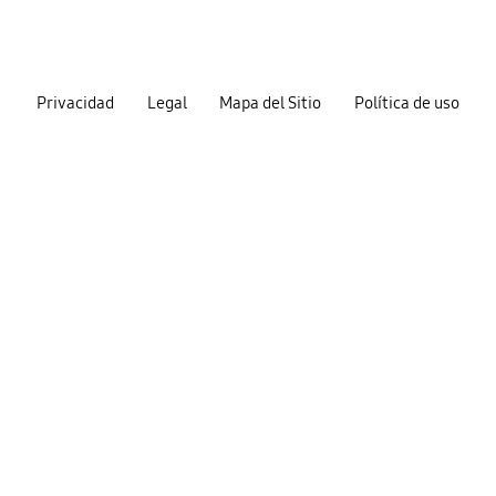
Privacidad
Legal
Mapa del Sitio
Política de uso