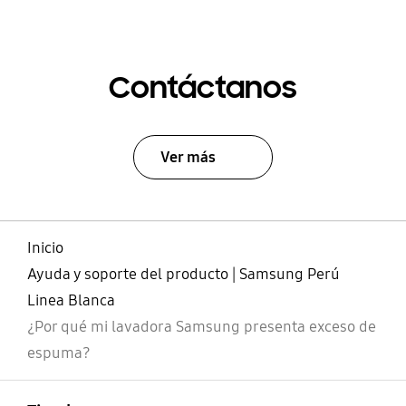
Contáctanos
Ver más
Inicio
Ayuda y soporte del producto | Samsung Perú
Linea Blanca
¿Por qué mi lavadora Samsung presenta exceso de
espuma?
abierto
Footer Navigation