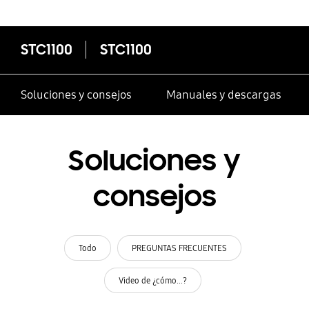
STC1100
STC1100
Soluciones y consejos
Manuales y descargas
Soluciones y
consejos
Todo
PREGUNTAS FRECUENTES
Video de ¿cómo...?