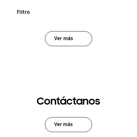
Filtro
Ver más
Contáctanos
Ver más