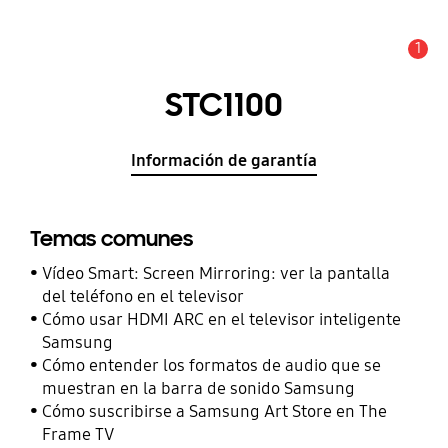
1
Alerta
STC1100
Información de garantía
Temas comunes
Vídeo Smart: Screen Mirroring: ver la pantalla
del teléfono en el televisor
Cómo usar HDMI ARC en el televisor inteligente
Samsung
Cómo entender los formatos de audio que se
muestran en la barra de sonido Samsung
Cómo suscribirse a Samsung Art Store en The
Frame TV