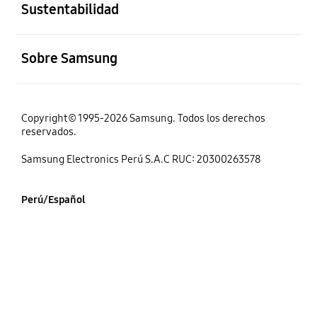
Sustentabilidad
abierto
Sobre Samsung
Copyright© 1995-2026 Samsung. Todos los derechos
reservados.
Samsung Electronics Perú S.A.C RUC: 20300263578
Perú/Español