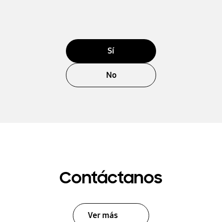
Sí
No
Contáctanos
Ver más