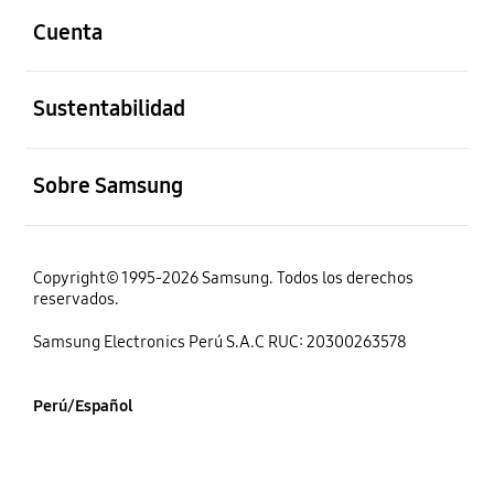
Cuenta
abierto
Sustentabilidad
abierto
Sobre Samsung
Copyright© 1995-2026 Samsung. Todos los derechos
reservados.
Samsung Electronics Perú S.A.C RUC: 20300263578
Perú/Español