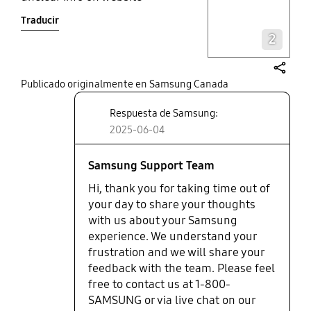
Traducir
Layer popup open
2
share
Publicado originalmente en Samsung Canada
Respuesta de Samsung:
2025-06-04
Samsung Support Team
Hi, thank you for taking time out of
your day to share your thoughts
with us about your Samsung
experience. We understand your
frustration and we will share your
feedback with the team. Please feel
free to contact us at 1-800-
SAMSUNG or via live chat on our