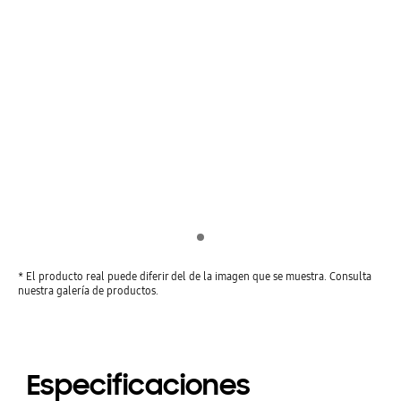
Indicator 1
* El producto real puede diferir del de la imagen que se muestra. Consulta
nuestra galería de productos.
Especificaciones