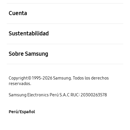
abierto
Cuenta
abierto
Sustentabilidad
abierto
Sobre Samsung
Copyright© 1995-2026 Samsung. Todos los derechos
reservados.
Samsung Electronics Perú S.A.C RUC: 20300263578
Perú/Español