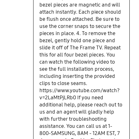
bezel pieces are magnetic and will
attach instantly. Each piece should
be flush once attached. Be sure to
use the corner snaps to secure the
pieces in place. 4. To remove the
bezel, gently hold one piece and
slide it off of The Frame TV. Repeat
this for all four bezel pieces. You
can watch the following video to
see the full installation process,
including inserting the provided
clips to close seams.
https://www.youtube.com/watch?
v=2LaMtPjLRb0 If you need
additional help, please reach out to
us and an agent will gladly help
with further troubleshooting
assistance. You can call us at 1-
800-SAMSUNG, 8AM - 12AM EST, 7