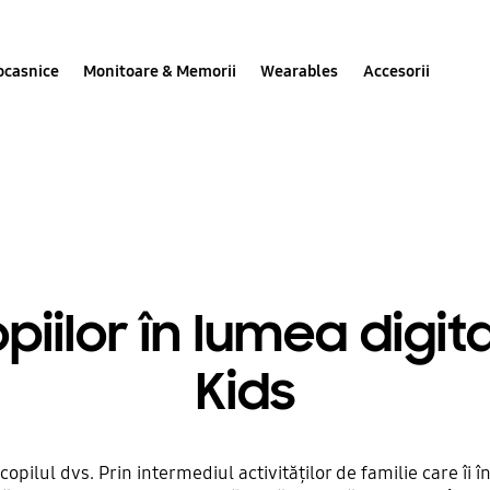
ocasnice
Monitoare & Memorii
Wearables
Accesorii
copiilor în lumea dig
Kids
lul dvs. Prin intermediul activităților de familie care îi înc