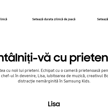
ilnică
Setează durata zilnică de joacă
Setează
ntâlniți-vă cu prieten
tea cu noii lui prieteni. Echipat cu o cameră prietenoasă pentr
 chef-ul în devenire, Lisa, iubitoarea de muzică, creativul B
distracție nemărginită în Samsung Kids.
Lisa