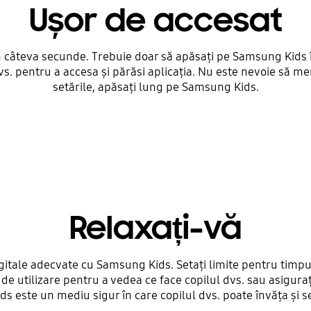
Ușor de accesat
 câteva secunde. Trebuie doar să apăsați pe Samsung Kids în 
s. pentru a accesa și părăsi aplicația. Nu este nevoie să me
setările, apăsați lung pe Samsung Kids.
Relaxați-vă
igitale adecvate cu Samsung Kids. Setați limite pentru timpu
le de utilizare pentru a vedea ce face copilul dvs. sau asigur
s este un mediu sigur în care copilul dvs. poate învăța și se