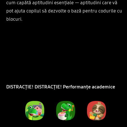
cum capătă aptitudini esențiale — aptitudini care vă
pot ajuta copilul să dezvolte o bază pentru codurile cu
blocuri.
DISTRACȚIE! DISTRACȚIE! Performanțe academice