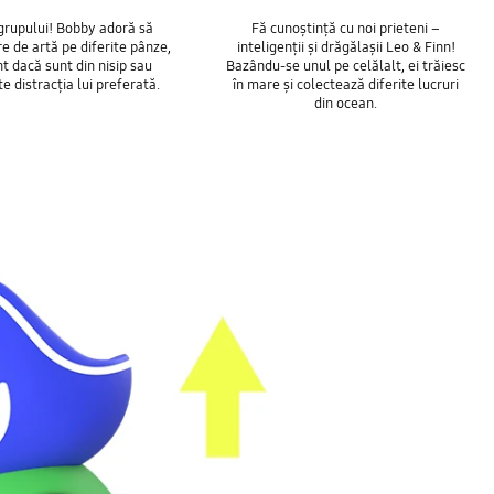
 grupului! Bobby adoră să
Fă cunoștință cu noi prieteni –
e de artă pe diferite pânze,
inteligenții și drăgălașii Leo & Finn!
nt dacă sunt din nisip sau
Bazându-se unul pe celălalt, ei trăiesc
te distracția lui preferată.
în mare și colectează diferite lucruri
din ocean.