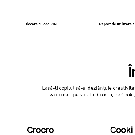
Blocare cu cod PIN
Raport de utilizare z
Î
Lasă-ți copilul să-și dezlănțuie creativita
va urmări pe stilatul Crocro, pe Cooki,
Crocro
Cooki