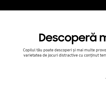
Descoperă ma
Copilul tău poate descoperi și mai multe provoc
varietatea de jocuri distractive cu conținut tema