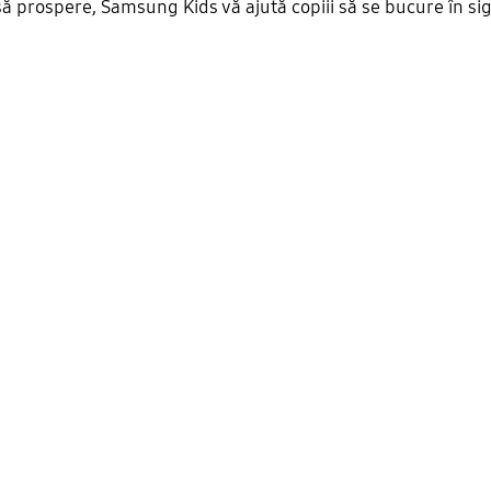
 să prospere, Samsung Kids vă ajută copiii să se bucure în si