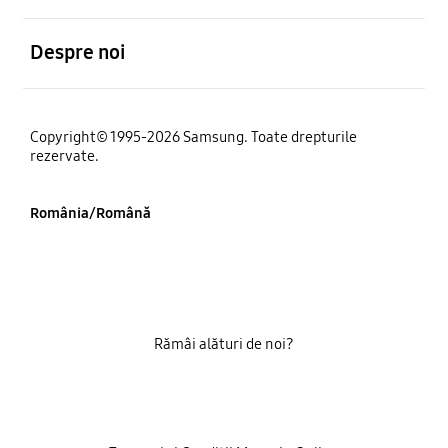
Deschis
Despre noi
Copyright© 1995-2026 Samsung. Toate drepturile
rezervate.
România/Română
Rămâi alături de noi?