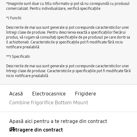
*Imaginile sunt doar cu titlu informativ și pot să nu corespundă cu produsul
comercializat. Pentru individualizare, verifică specificațiile.
*) Functii:
Descrierile de mai sus sunt generale şi pot corespunde caracteristicilor unei
întregi clase de produse. Pentru descrierea exactă a specificaţiilor fiecărui
produs, vă rugam să consultaţi specificaţiile de pe produsul pe care doriti sa
il achizitionati. Caracteristicile şi specificaţiile pot fi modificate fără nicio
notificare prealabilă.
**) Specificatii:
Descrierile de mai sus sunt generale şi pot corespunde caracteristicilor unei
întregi clase de produse. Caracteristicile şi specificaţiile pot fi modificate fără
nicio notificare prealabilă.
Acasă
Electrocasnice
Frigidere
Combine frigorifice Bottom Mount
Apasă aici pentru a te retrage din contract
Retragere din contract