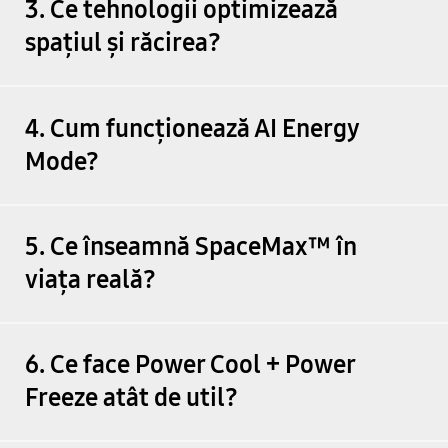
3. Ce tehnologii optimizează
spațiul și răcirea?
4. Cum funcționează AI Energy
Mode?
5. Ce înseamnă SpaceMax™ în
viața reală?
6. Ce face Power Cool + Power
Freeze atât de util?