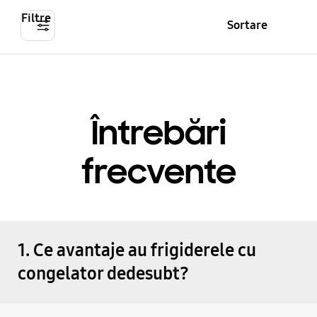
Filtre
Sortare
Întrebări
frecvente
1. Ce avantaje au frigiderele cu
congelator dedesubt?