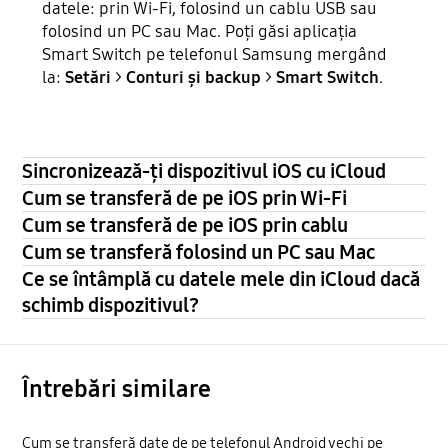
datele: prin Wi-Fi, folosind un cablu USB sau
folosind un PC sau Mac. Poți găsi aplicația
Smart Switch pe telefonul Samsung mergând
la:
Setări
>
Conturi și backup
>
Smart Switch
.
Sincronizează-ți dispozitivul iOS cu iCloud
Cum se transferă de pe iOS prin Wi-Fi
Cum se transferă de pe iOS prin cablu
Cum se transferă folosind un PC sau Mac
Ce se întâmplă cu datele mele din iCloud dacă
schimb dispozitivul?
Întrebări similare
Cum se transferă date de pe telefonul Android vechi pe