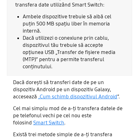
transfera date utilizând Smart Switch:
Ambele dispozitive trebuie să aibă cel
puțin 500 MB spațiu liber în memoria
internă.
Dacă utilizezi o conexiune prin cablu,
dispozitivul tău trebuie să accepte
opțiunea USB „Transfer de fișiere media
(MTP)” pentru a permite transferul
conținutului.
Dacă dorești să transferi date de pe un
dispozitiv Android pe un dispozitiv Galaxy,
accesează
„
Cum schimb dispozitivul Android
”.
Cel mai simplu mod de a-ți transfera datele de
pe telefonul vechi pe cel nou este
folosind
Smart Switch
.
Există trei metode simple de a-ți transfera