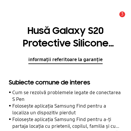
3
Alertă
Husă Galaxy S20
Protective Silicone
Cover Pink
informații referitoare la garanție
Subiecte comune de interes
Cum se rezolvă problemele legate de conectarea
S Pen
Folosește aplicația Samsung Find pentru a
localiza un dispozitiv pierdut
Folosește aplicația Samsung Find pentru a-ți
partaja locația cu prietenii, copilul, familia și cu