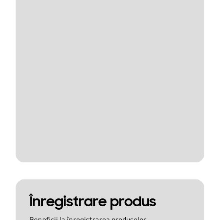
Înregistrare produs
Beneficii la înregistrarea produselor