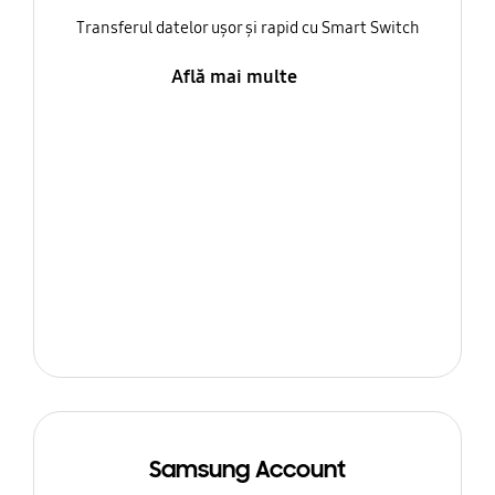
Transferul datelor ușor și rapid cu Smart Switch
Află mai multe
Samsung Account