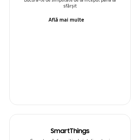
Bucură-te de simplitate de la început până la
sfârșit
Află mai multe
SmartThings