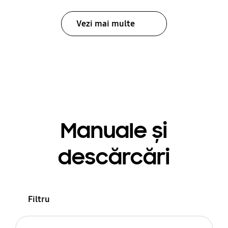
Vezi mai multe
Manuale și
descărcări
Filtru