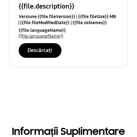
{{file.description}}
Versiune {{file.fileVersion}}
{{file.fileSize}} MB
{{file.fileModifiedDate}}
{{file.osNames}}
{{file.languageName}}
{{file.languageName}}
Descărcați
Informații Suplimentare