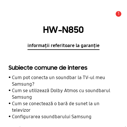
1
Alertă
HW-N850
informații referitoare la garanție
Subiecte comune de interes
Cum pot conecta un soundbar la TV-ul meu
Samsung?
Cum se utilizează Dolby Atmos cu soundbarul
Samsung
Cum se conectează o bară de sunet la un
televizor
Configurarea soundbarului Samsung