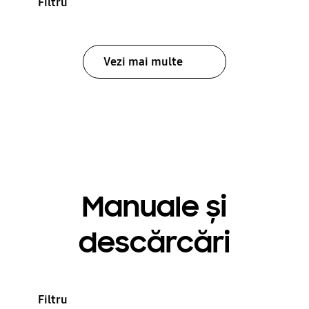
Filtru
Vezi mai multe
Manuale și
descărcări
Filtru