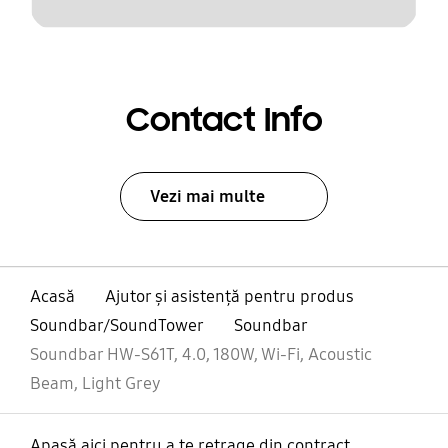
Contact Info
Vezi mai multe
Acasă
Ajutor și asistență pentru produs
Soundbar/SoundTower
Soundbar
Soundbar HW-S61T, 4.0, 180W, Wi-Fi, Acoustic
Beam, Light Grey
Apasă aici pentru a te retrage din contract