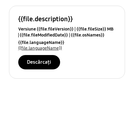
{{file.description}}
Versiune {{file.fileVersion}}
{{file.fileSize}} MB
{{file.fileModifiedDate}}
{{file.osNames}}
{{file.languageName}}
{{file.languageName}}
Descărcați