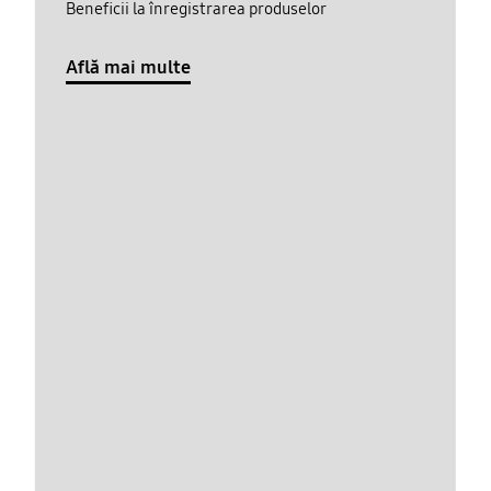
Beneficii la înregistrarea produselor
Află mai multe