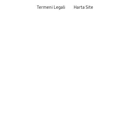
Termeni Legali
Harta Site