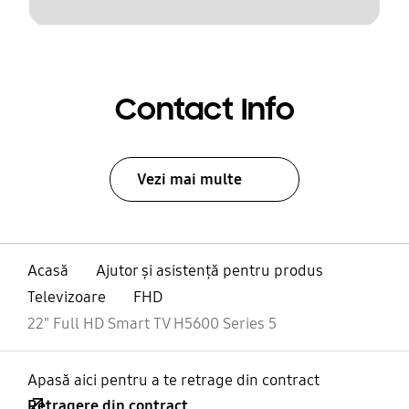
Contact Info
Vezi mai multe
Acasă
Ajutor și asistență pentru produs
Televizoare
FHD
22" Full HD Smart TV H5600 Series 5
Apasă aici pentru a te retrage din contract
Retragere din contract