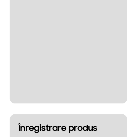
Înregistrare produs