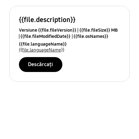
{{file.description}}
Versiune {{file.fileVersion}}
{{file.fileSize}} MB
{{file.fileModifiedDate}}
{{file.osNames}}
{{file.languageName}}
{{file.languageName}}
Descărcați