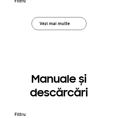
Filtru
Vezi mai multe
Manuale și
descărcări
Filtru