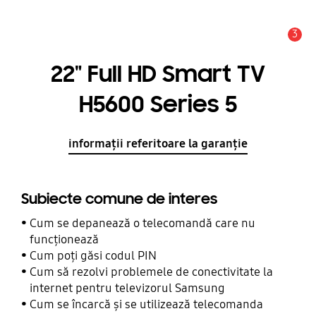
3
Alertă
22" Full HD Smart TV
H5600 Series 5
informații referitoare la garanție
Subiecte comune de interes
Cum se depanează o telecomandă care nu
funcționează
Cum poți găsi codul PIN
Cum să rezolvi problemele de conectivitate la
internet pentru televizorul Samsung
Cum se încarcă și se utilizează telecomanda