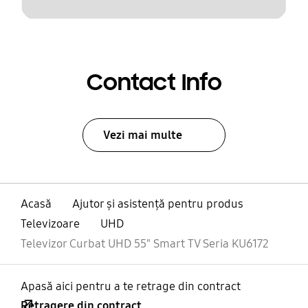
Contact Info
Vezi mai multe
Acasă
Ajutor și asistență pentru produs
Televizoare
UHD
Televizor Curbat UHD 55" Smart TV Seria KU6172
Apasă aici pentru a te retrage din contract
Retragere din contract