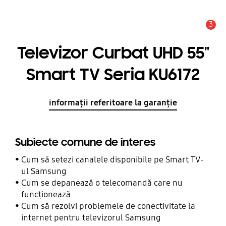
3
Alertă
Televizor Curbat UHD 55"
Smart TV Seria KU6172
informații referitoare la garanție
Subiecte comune de interes
Cum să setezi canalele disponibile pe Smart TV-
ul Samsung
Cum se depanează o telecomandă care nu
funcționează
Cum să rezolvi problemele de conectivitate la
internet pentru televizorul Samsung