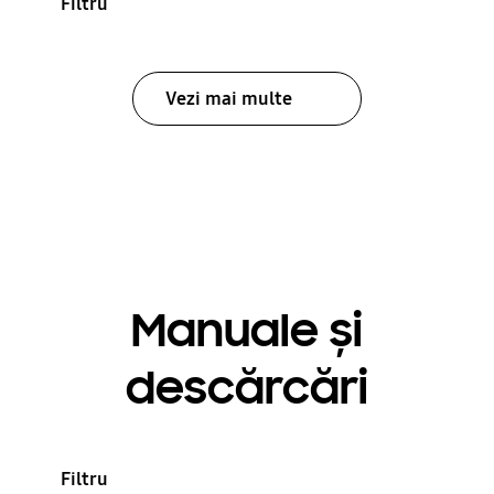
Filtru
Vezi mai multe
Manuale și
descărcări
Filtru