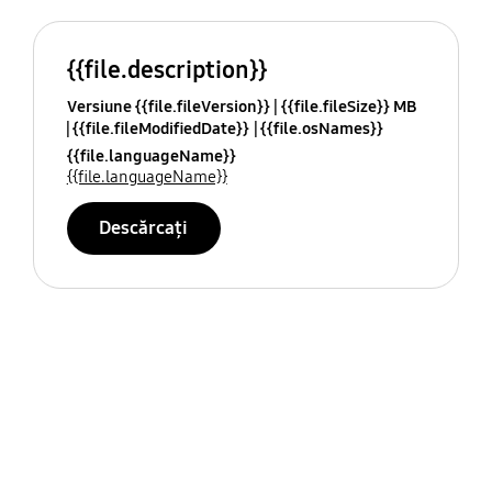
{{file.description}}
Versiune {{file.fileVersion}}
{{file.fileSize}} MB
{{file.fileModifiedDate}}
{{file.osNames}}
{{file.languageName}}
{{file.languageName}}
Descărcați