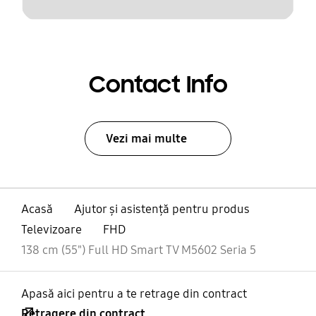
Contact Info
Vezi mai multe
Acasă
Ajutor și asistență pentru produs
Televizoare
FHD
138 cm (55") Full HD Smart TV M5602 Seria 5
Apasă aici pentru a te retrage din contract
Retragere din contract