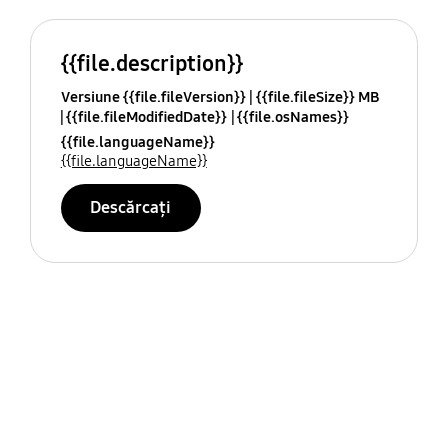
{{file.description}}
Versiune {{file.fileVersion}}
{{file.fileSize}} MB
{{file.fileModifiedDate}}
{{file.osNames}}
{{file.languageName}}
{{file.languageName}}
Descărcați