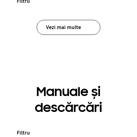
Filtru
Vezi mai multe
Manuale și
descărcări
Filtru