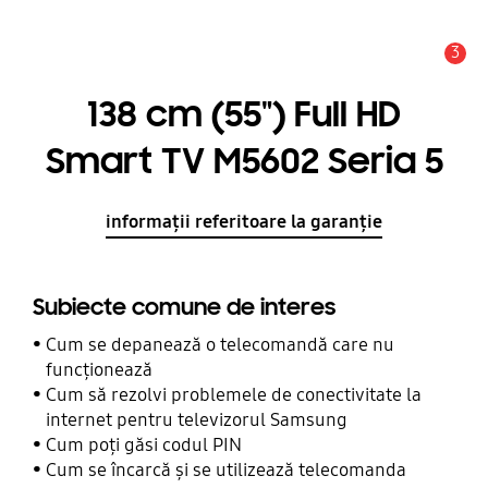
3
Alertă
138 cm (55") Full HD
Smart TV M5602 Seria 5
informații referitoare la garanție
Subiecte comune de interes
Cum se depanează o telecomandă care nu
funcționează
Cum să rezolvi problemele de conectivitate la
internet pentru televizorul Samsung
Cum poți găsi codul PIN
Cum se încarcă și se utilizează telecomanda