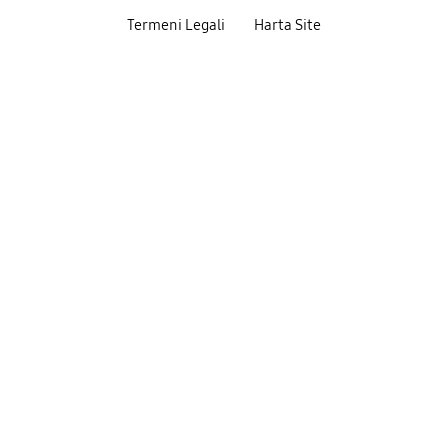
Termeni Legali
Harta Site