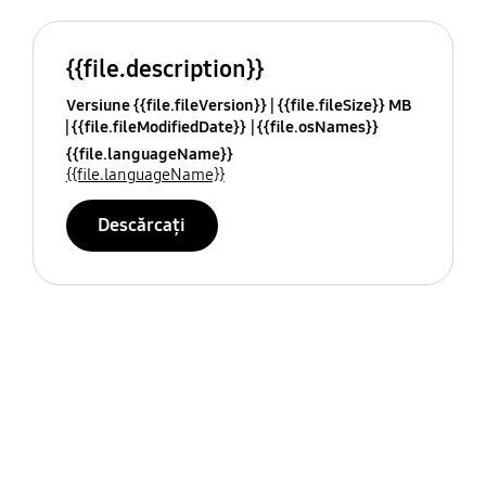
{{file.description}}
Versiune {{file.fileVersion}}
{{file.fileSize}} MB
{{file.fileModifiedDate}}
{{file.osNames}}
{{file.languageName}}
{{file.languageName}}
Descărcați