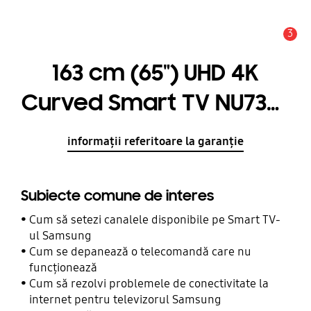
3
Alertă
163 cm (65") UHD 4K
Curved Smart TV NU7372
Seria 7
informații referitoare la garanție
Subiecte comune de interes
Cum să setezi canalele disponibile pe Smart TV-
ul Samsung
Cum se depanează o telecomandă care nu
funcționează
Cum să rezolvi problemele de conectivitate la
internet pentru televizorul Samsung