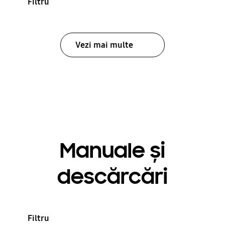
Filtru
Vezi mai multe
Manuale și
descărcări
Filtru