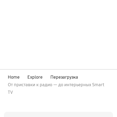
Home
Explore
Перезагрузка
От приставки к радио — до интерьерных Smart
TV