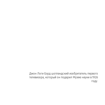
Джон Логи Бэрд шотландский изобретатель первого
телевизора, который он подарил Музею науки в 1926
году.