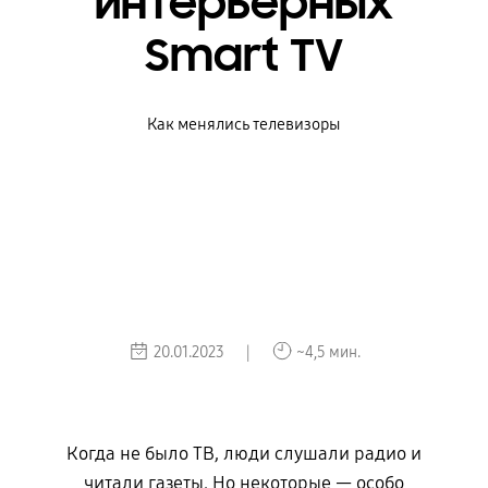
интерьерных
Smart TV
Как менялись телевизоры
20.01.2023 |
~4,5 мин.
Когда не было ТВ, люди слушали радио и
читали газеты. Но некоторые — особо