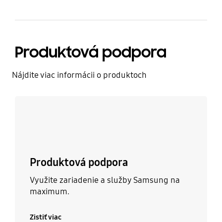
Produktová podpora
Nájdite viac informácii o produktoch
Zistiť viac
Produktová podpora
Využite zariadenie a služby Samsung na
maximum.
Zistiť viac