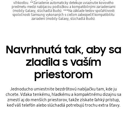
vlhkosťou. **Zariadenie automaticky detekuje uviaznutie kovového
predmetu medzi nabíjacou podložkou a kompatibilnými zariadeniami
(mobily Galaxy, slúchadlá Buds). ***Na základe testov spoľahlivosti
spoločnosti Samsung vykonaných s cieľom zabezpečiť kompatibilitu
zariadení (mobily Galaxy, slúchadlá Buds).
Navrhnutá tak, aby sa
zladila s vaším
priestorom
Jednoducho umiestnite bezdrôtovú nabíjačku tam, kde ju
chcete. Vďaka tenkému, hladkému a kompaktnému dizajnu sa
zmestí aj do menších priestorov, takže získate ľahký prístup,
keď váš telefón alebo slúchadlá potrebujú trochu extra šťavy.