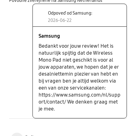
share
Pôvodne zverejnené na Samsung Netherlands
Odpoveď od Samsung:
2026-06-22
Samsung
Bedankt voor jouw review! Het is
natuurlijk spijtig dat de Wireless
Mono Pad niet geschikt is voor al
jouw apparaten, we hopen dat je er
desalniettemin plezier van hebt en
bij vragen ben je altijd welkom via
een van onze servicekanalen:
https://www.samsung.com/nl/supp
ort/contact/ We denken graag met
je mee.