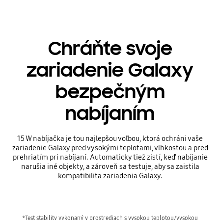
Chráňte svoje
zariadenie Galaxy
bezpečným
nabíjaním
15 W nabíjačka je tou najlepšou voľbou, ktorá ochráni vaše
zariadenie Galaxy pred vysokými teplotami, vlhkosťou a pred
prehriatím pri nabíjaní. Automaticky tiež zistí, keď nabíjanie
narušia iné objekty, a zároveň sa testuje, aby sa zaistila
kompatibilita zariadenia Galaxy.
*Test stability vykonaný v prostrediach s vysokou teplotou/vysokou