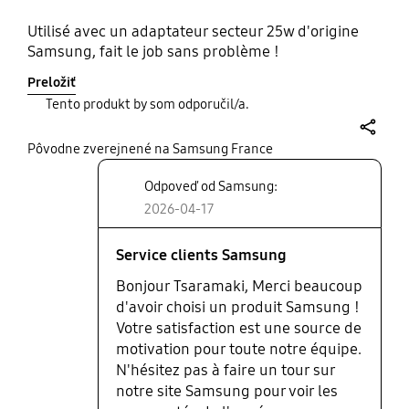
Utilisé avec un adaptateur secteur 25w d'origine
Samsung, fait le job sans problème !
Preložiť
Tento produkt by som odporučil/a.
share
Pôvodne zverejnené na Samsung France
Odpoveď od Samsung:
2026-04-17
Service clients Samsung
Bonjour Tsaramaki, Merci beaucoup
d'avoir choisi un produit Samsung !
Votre satisfaction est une source de
motivation pour toute notre équipe.
N'hésitez pas à faire un tour sur
notre site Samsung pour voir les