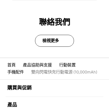
聯絡我們
檢視更多
首頁
產品協助與支援
行動裝置
手機配件
雙向閃電快充行動電源 (10,000mAh)
Footer Navigation
打開
購買與促銷
打開
產品