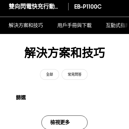
雙向閃電快充行動電源 (10,000mAh)
EB-P1100C
解決方案和技巧
用戶手冊與下載
互動式指
解決方案和技巧
全部
常見問答
篩選
檢視更多