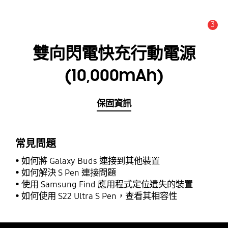
3
新聞與公告 :
公告
雙向閃電快充行動電源
(10,000mAh)
保固資訊
常見問題
如何將 Galaxy Buds 連接到其他裝置
如何解決 S Pen 連接問題
使用 Samsung Find 應用程式定位遺失的裝置
如何使用 S22 Ultra S Pen，查看其相容性