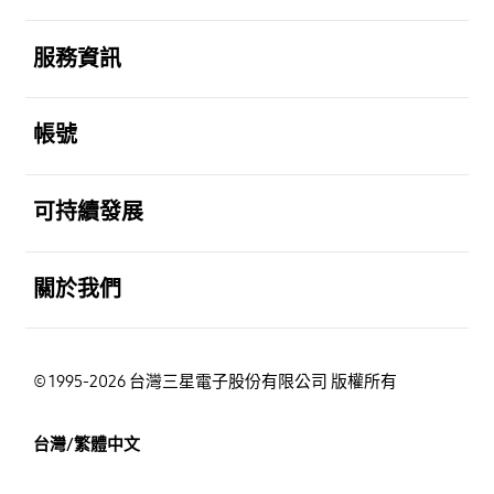
打開
服務資訊
打開
帳號
打開
可持續發展
打開
關於我們
© 1995-2026 台灣三星電子股份有限公司 版權所有
台灣/繁體中文