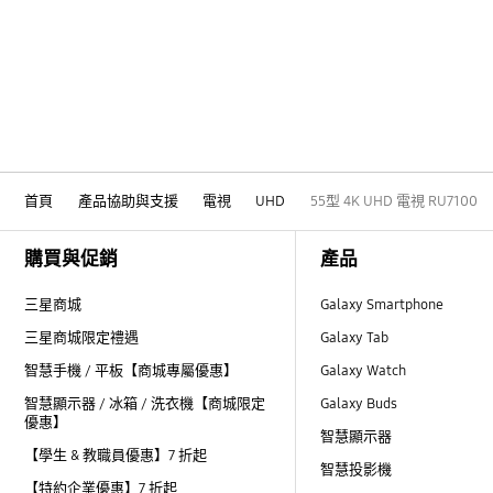
首頁
產品協助與支援
電視
UHD
55型 4K UHD 電視 RU7100
Footer Navigation
購買與促銷
產品
三星商城
Galaxy Smartphone
三星商城限定禮遇
Galaxy Tab
智慧手機 / 平板【商城專屬優惠】
Galaxy Watch
智慧顯示器 / 冰箱 / 洗衣機【商城限定
Galaxy Buds
優惠】
智慧顯示器
【學生 & 教職員優惠】7 折起
智慧投影機
【特約企業優惠】7 折起