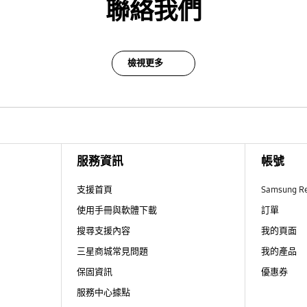
聯絡我們
檢視更多
服務資訊
帳號
支援首頁
Samsung R
使用手冊與軟體下載
訂單
搜尋支援內容
我的頁面
三星商城常見問題
我的產品
保固資訊
優惠券
服務中心據點