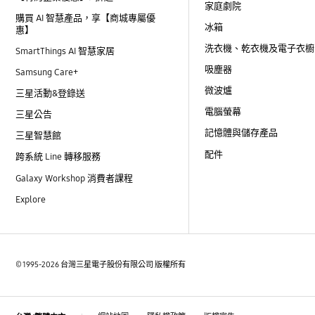
家庭劇院
購買 AI 智慧產品，享【商城專屬優
冰箱
惠】
洗衣機、乾衣機及電子衣櫥
SmartThings AI 智慧家居
吸塵器
Samsung Care+
微波爐
三星活動&登錄送
電腦螢幕
三星公告
記憶體與儲存產品
三星智慧館
配件
跨系統 Line 轉移服務
Galaxy Workshop 消費者課程
Explore
© 1995-2026 台灣三星電子股份有限公司 版權所有