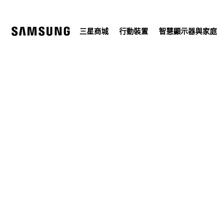
Skip
to
content
三星商城
行動裝置
智慧顯示器與家