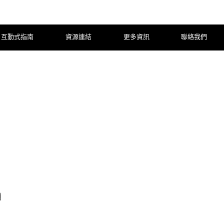
互動式指南
資源連結
更多資訊
聯絡我們