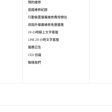
預約維修
追蹤維修紀錄
行動裝置螢幕維修費用預估
保固外螢幕維修免運優惠
24 小時線上文字客服
LINE 24 小時文字客服
服務公告
CEO 信箱
聯絡我們