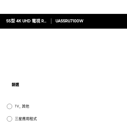
55型 4K UHD 電視 RU7100
UA55RU7100W
篩選
TV_ 其他
三星應用程式